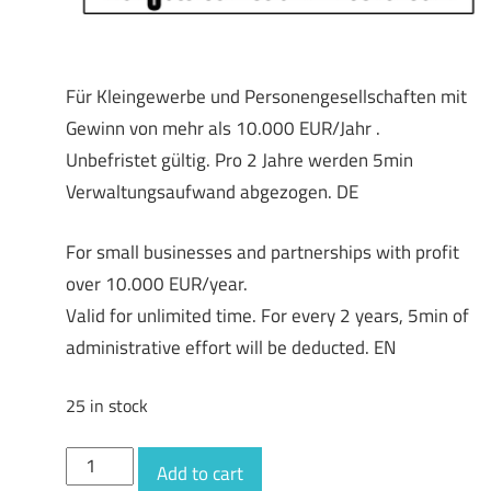
Für Kleingewerbe und Personengesellschaften mit
Gewinn von mehr als 10.000 EUR/Jahr .
Unbefristet gültig. Pro 2 Jahre werden 5min
Verwaltungsaufwand abgezogen. DE
For small businesses and partnerships with profit
over 10.000 EUR/year.
Valid for unlimited time. For every 2 years, 5min of
administrative effort will be deducted. EN
25 in stock
C
Add to cart