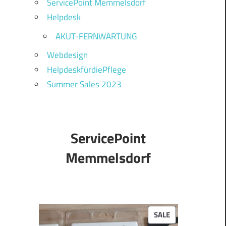
ServicePoint Memmelsdorf
Helpdesk
AKUT-FERNWARTUNG
Webdesign
HelpdeskfürdiePflege
Summer Sales 2023
ServicePoint
Memmelsdorf
PRODUCT
SALE