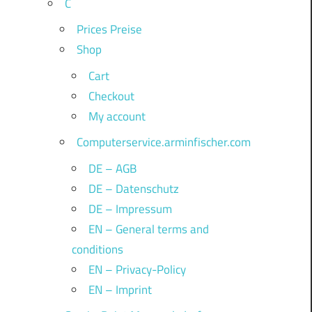
C
Prices Preise
Shop
Cart
Checkout
My account
Computerservice.arminfischer.com
DE – AGB
DE – Datenschutz
DE – Impressum
EN – General terms and
conditions
EN – Privacy-Policy
EN – Imprint