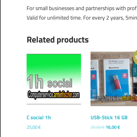
For small businesses and partnerships with pro
Valid for unlimited time. For every 2 years, 5mi
Related products
C social 1h
USB-Stick 16 GB
25,00
€
25,00
€
16,00
€