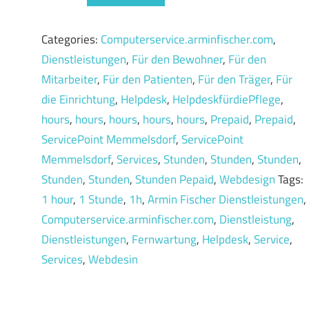
business
1h
Categories:
Computerservice.arminfischer.com
,
quantity
Dienstleistungen
,
Für den Bewohner
,
Für den
Mitarbeiter
,
Für den Patienten
,
Für den Träger
,
Für
die Einrichtung
,
Helpdesk
,
HelpdeskfürdiePflege
,
hours
,
hours
,
hours
,
hours
,
hours
,
Prepaid
,
Prepaid
,
ServicePoint Memmelsdorf
,
ServicePoint
Memmelsdorf
,
Services
,
Stunden
,
Stunden
,
Stunden
,
Stunden
,
Stunden
,
Stunden Pepaid
,
Webdesign
Tags:
1 hour
,
1 Stunde
,
1h
,
Armin Fischer Dienstleistungen
,
Computerservice.arminfischer.com
,
Dienstleistung
,
Dienstleistungen
,
Fernwartung
,
Helpdesk
,
Service
,
Services
,
Webdesin