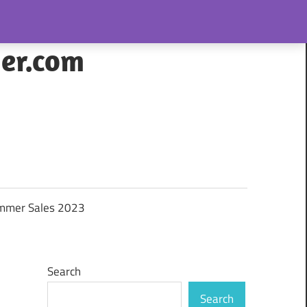
her.com
mmer Sales 2023
Search
Search