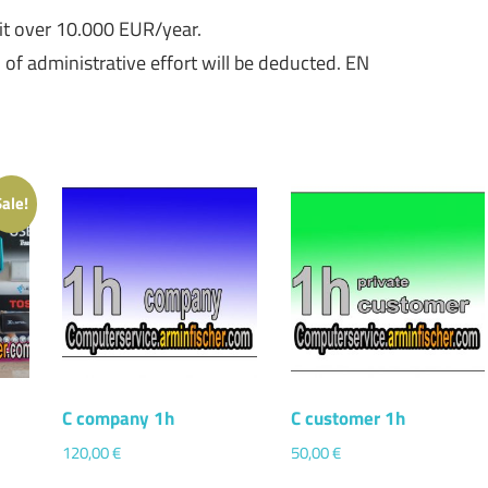
fit over 10.000 EUR/year.
n of administrative effort will be deducted. EN
Sale!
C company 1h
C customer 1h
120,00
€
50,00
€