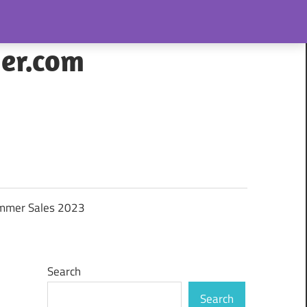
her.com
mmer Sales 2023
Search
Search