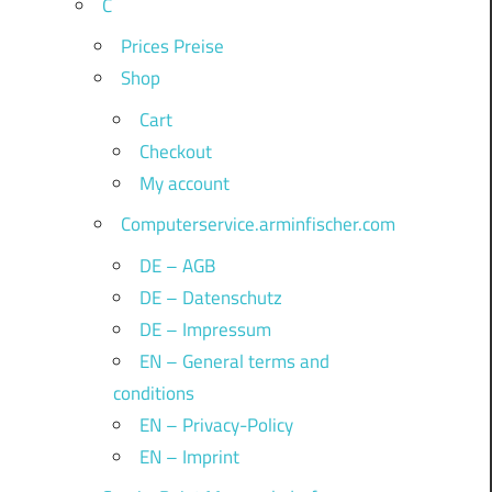
C
Prices Preise
Shop
Cart
Checkout
My account
Computerservice.arminfischer.com
DE – AGB
DE – Datenschutz
DE – Impressum
EN – General terms and
conditions
EN – Privacy-Policy
EN – Imprint