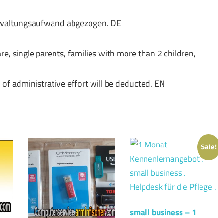
Verwaltungsaufwand abgezogen. DE
e, single parents, families with more than 2 children,
n of administrative effort will be deducted. EN
Sale!
small business – 1