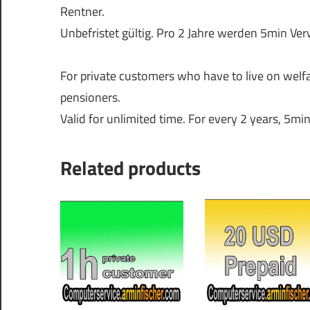
Rentner.
Unbefristet gültig. Pro 2 Jahre werden 5min 
For private customers who have to live on welfar
pensioners.
Valid for unlimited time. For every 2 years, 5mi
Related products