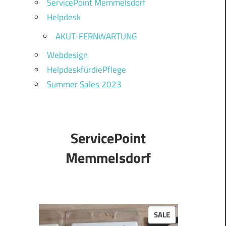
ServicePoint Memmelsdorf
Helpdesk
AKUT-FERNWARTUNG
Webdesign
HelpdeskfürdiePflege
Summer Sales 2023
ServicePoint
Memmelsdorf
PRODUCT
SALE