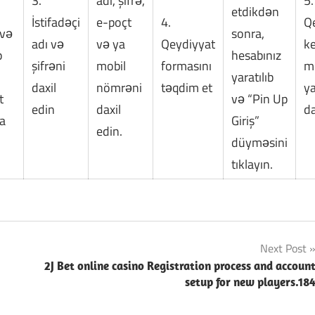
3.
adı, şifrə,
5.
etdikdən
İstifadəçi
e-poçt
4.
Q
 və
sonra,
adı və
və ya
Qeydiyyat
ke
p
hesabınız
şifrəni
mobil
formasını
m
yaratılıb
daxil
nömrəni
təqdim et
y
t
və “Pin Up
edin
daxil
da
a
Giriş”
edin.
düyməsini
tıklayın.
Next Post
2J Bet online casino Registration process and accoun
setup for new players.18