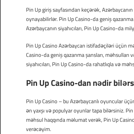
Pin Up giriş sayfasından keçərək, Azərbaycanın s
oynayabilirlər. Pin Up Casino-da geniş qazanma 
Azərbaycanın siyahıcıları, Pin Up Casino-da mily
Pin Up Casino Azərbaycan istifadəçiləri üçün 
Casino-da geniş qazanma şansları, məhsulları v
siyahıcıları, Pin Up Casino-da rahatlıqla və məhs
Pin Up Casino-dan nədir bilərs
Pin Up Casino – bu Azərbaycanlı oyuncular üçü
ən yaxşı və populyar oyunlar tapa bilərsiniz. P
məhsul haqqında məlumat verək, Pin Up Casino-
verəcəyim.