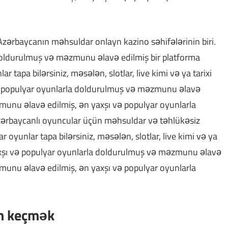
Azərbaycanın məhsuldar onlayn kazino səhifələrinin biri.
 doldurulmuş və məzmunu əlavə edilmiş bir platforma
 tapa bilərsiniz, məsələn, slotlar, live kimi və ya tarixi
və populyar oyunlarla doldurulmuş və məzmunu əlavə
zmunu əlavə edilmiş, ən yaxşı və populyar oyunlarla
Azərbaycanlı oyuncular üçün məhsuldar və təhlükəsiz
oyunlar tapa bilərsiniz, məsələn, slotlar, live kimi və ya
yaxşı və populyar oyunlarla doldurulmuş və məzmunu əlavə
zmunu əlavə edilmiş, ən yaxşı və populyar oyunlarla
an keçmək