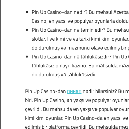
Pin Up Casino-dan nədir? Bu məhsul Azərbayc
Casino, ən yaxşı və populyar oyunlarla dold
Pin Up Casino-dan nə təmin edir? Bu məhsuld
slotlar, live kimi və ya tarixi kimi kimi oyun
doldurulmuş və məzmunu əlavə edilmiş bir pl
Pin Up Casino-dan nə təhlükəsizdir? Pin Up
təhlükəsiz onlayn kazino. Bu məhsulda məzm
doldurulmuş və təhlükəsizdir.
Pin Up Casino-dan
пинап
nədir bilərsiniz? Bu 
biri. Pin Up Casino, ən yaxşı və populyar oyun
çevrildi. Bu məhsulda ən yaxşı və populyar oyunlar
kimi kimi oyunlar. Pin Up Casino-da ən yaxşı 
edilmiş bir platforma çevrildi. Bu məhsulda mə