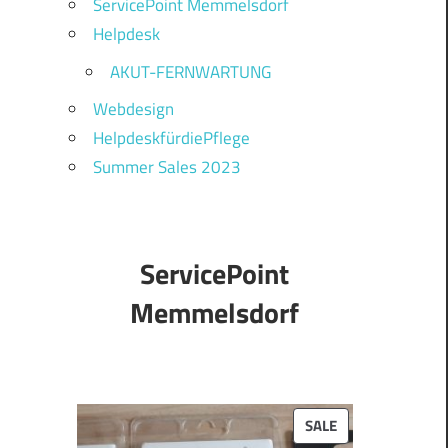
ServicePoint Memmelsdorf
Helpdesk
AKUT-FERNWARTUNG
Webdesign
HelpdeskfürdiePflege
Summer Sales 2023
ServicePoint
Memmelsdorf
PRODUCT
SALE