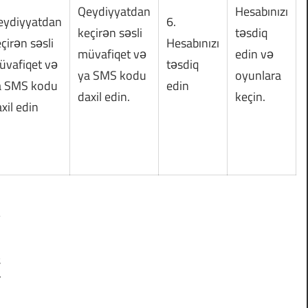
Qeydiyyatdan
Hesabınızı
eydiyyatdan
6.
keçirən səsli
təsdiq
çirən səsli
Hesabınızı
müvafiqet və
edin və
üvafiqet və
təsdiq
ya SMS kodu
oyunlara
a SMS kodu
edin
daxil edin.
keçin.
xil edin
t
4